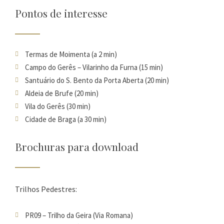
Pontos de interesse
Termas de Moimenta (a 2 min)
Campo do Gerês – Vilarinho da Furna (15 min)
Santuário do S. Bento da Porta Aberta (20 min)
Aldeia de Brufe (20 min)
Vila do Gerês (30 min)
Cidade de Braga (a 30 min)
Brochuras para download
Trilhos Pedestres:
PR09 – Trilho da Geira (Via Romana)