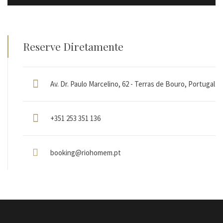
Reserve Diretamente
Av. Dr. Paulo Marcelino, 62 - Terras de Bouro, Portugal
+351 253 351 136
booking@riohomem.pt