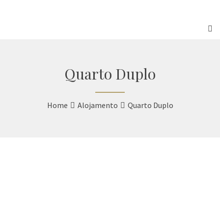
Saber mais
Sim, compreendi
Quarto Duplo
Home
Alojamento
Quarto Duplo